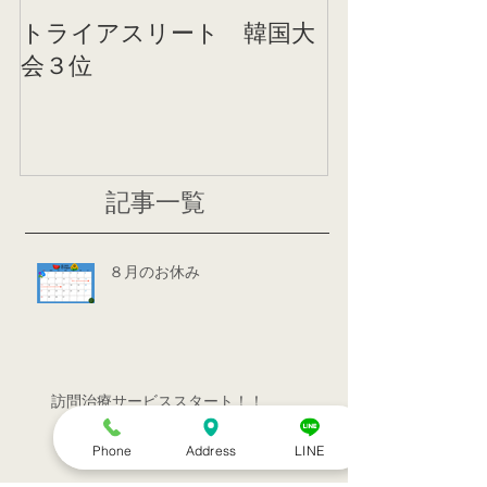
トライアスリート 韓国大
帰国後すぐの
会３位
ニング
記事一覧
８月のお休み
訪問治療サービススタート！！
Phone
Address
LINE