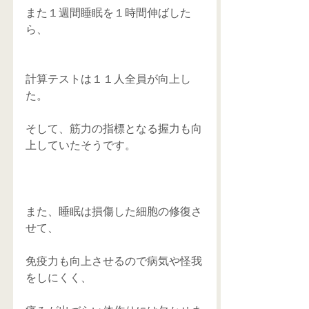
また１週間睡眠を１時間伸ばした
ら、
計算テストは１１人全員が向上し
た。
そして、筋力の指標となる握力も向
上していたそうです。
また、睡眠は損傷した細胞の修復さ
せて、
免疫力も向上させるので病気や怪我
をしにくく、