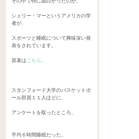
その中で特に面白かったのが、
シェリー・マーというアメリカの学
者が、
スポーツと睡眠について興味深い発
表をされています。
原著は
こちら。
スタンフォード大学のバスケットボ
ール部員１１人ほどに、
アンケートを取ったところ、
平均６時間睡眠だった。