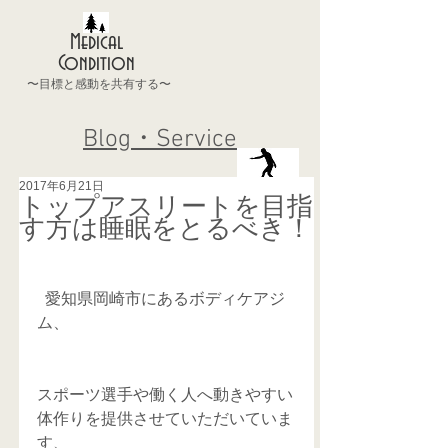
Medical
Condition
〜目標と感動を共有する〜
Blog・Service
2017年6月21日
トップアスリートを目指
す方は睡眠をとるべき！
  愛知県岡崎市にあるボディケアジ
ム、
スポーツ選手や働く人へ動きやすい
体作りを提供させていただいていま
す、