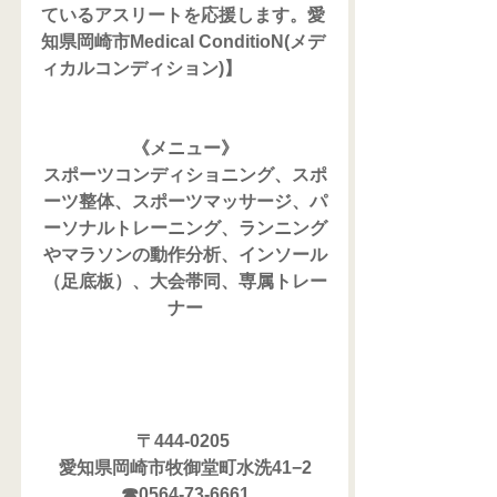
ているアスリートを応援します。愛
知県岡崎市Medical ConditioN(メデ
ィカルコンディション)】
《メニュー》
スポーツコンディショニング、スポ
ーツ整体、スポーツマッサージ、パ
ーソナルトレーニング、ランニング
やマラソンの動作分析、インソール
（足底板）、大会帯同、専属トレー
ナー
〒444-0205 
愛知県岡崎市牧御堂町水洗41−2
☎0564-73-6661