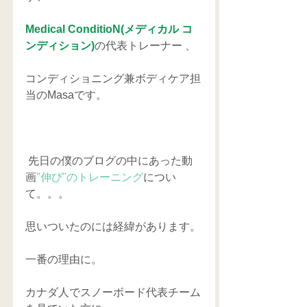
Medical ConditioN(メディカル コ
ンディション)
の代表トレーナー 、
コンディショニング兼ボディケア担
当のMasaです。
 先日の僕のブログの中にあった動
画
"伸び"のトレーニング
につい
て。。。
思いついたのには経緯があります。
一番の理由に。
カナダ人でスノーボード代表チーム