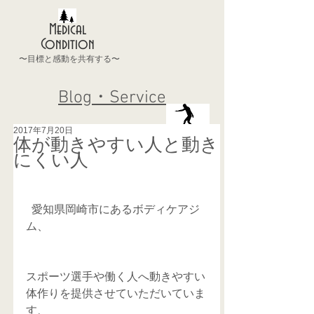
Medical
Condition
〜目標と感動を共有する〜
Blog・Service
2017年7月20日
体が動きやすい人と動き
にくい人
  愛知県岡崎市にあるボディケアジ
ム、
スポーツ選手や働く人へ動きやすい
体作りを提供させていただいていま
す、