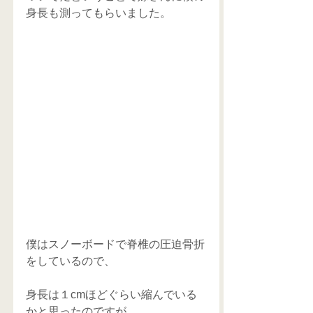
身長も測ってもらいました。
僕はスノーボードで脊椎の圧迫骨折
をしているので、
身長は１cmほどぐらい縮んでいる
かと思ったのですが。。。