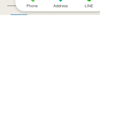
Phone
Address
LINE
８月のお休み
訪問治療サービススタート！！
シルバーウィークのお知らせ
お盆休みのお知らせ