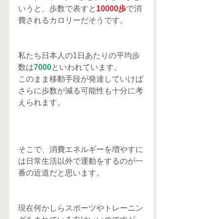
いうと、歩数で表すと
10000歩
で消
費されるカロリーだそうです。
私たち日本人の1日あたりの平均歩
数は
7000
といわれています。
このまま移動手段が発達していけば
さらに歩数が減る可能性も十分に考
えられます。
そこで、消費エネルギーを増やすに
は日常生活以外で運動をするのが一
番の近道だと思います。
現在何かしらスポーツやトレーニン