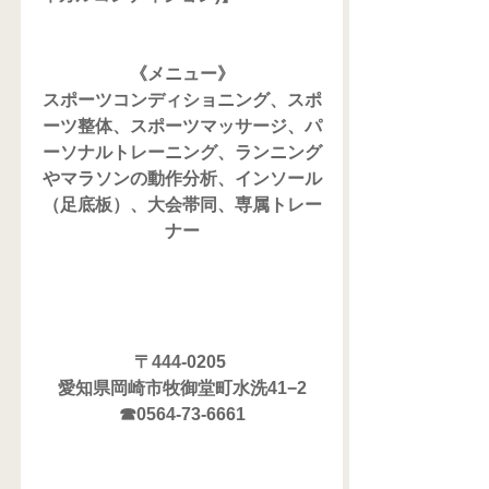
《メニュー》
スポーツコンディショニング、スポ
ーツ整体、スポーツマッサージ、パ
ーソナルトレーニング、ランニング
やマラソンの動作分析、インソール
（足底板）、大会帯同、専属トレー
ナー
〒444-0205 
愛知県岡崎市牧御堂町水洗41−2
☎0564-73-6661