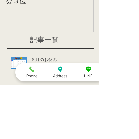
会３位
ニング
記事一覧
８月のお休み
Phone
Address
LINE
訪問治療サービススタート！！
シルバーウィークのお知らせ