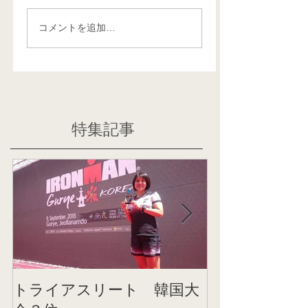
コメントを追加…
特集記事
トライアスリート 韓国大
帰国後すぐの