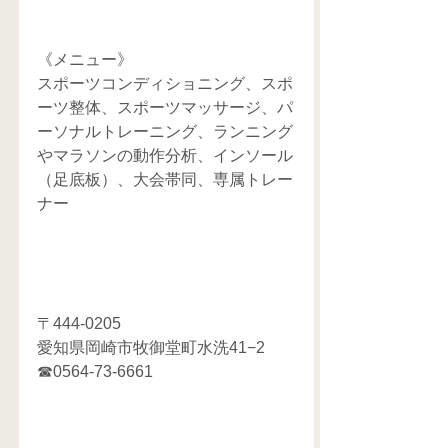
《メニュー》
スポーツコンディショニング、スポ
ーツ整体、スポーツマッサージ、パ
ーソナルトレーニング、ランニング
やマラソンの動作分析、インソール
（足底板）、大会帯同、専属トレー
ナー
〒444-0205
愛知県岡崎市牧御堂町水洗41−2
☎0564-73-6661    