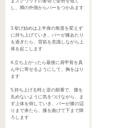
まスクワットの要領で姿勢を低く
し、脚の外側からバーをつかみます
3.挙げ始めは上半身の角度を変えず
に持ち上げていき、バーが膝あたり
を過ぎたら、背筋を意識しながら上
体を起こします
4.立ち上がったら最後に肩甲骨を真
ん中に寄せるようにして、胸をはり
ます
5.持ち上げる時と逆の順番で、腰を
丸めないように気をつけながら、ま
ず上体を倒していき、バーが膝の辺
りまで来たら、膝を曲げて下まで降
ろします