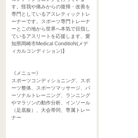
す。怪我や痛みからの復帰・改善を
専門としているアスレティックトレ
ーナーです。スポーツ専門トレーナ
ーとこの地から世界へ本気で目指し
ているアスリートを応援します。愛
知県岡崎市Medical ConditioN(メデ
ィカルコンディション)】
《メニュー》
スポーツコンディショニング、スポ
ーツ整体、スポーツマッサージ、パ
ーソナルトレーニング、ランニング
やマラソンの動作分析、インソール
（足底板）、大会帯同、専属トレー
ナー