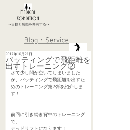
Medical
Condition
〜目標と感動を共有する〜
Blog・Service
2017年10月21日
バッティングで飛距離を
出すトレーニング②
さて少し間が空いてしまいました
が、バッティングで飛距離を出すた
めのトレーニング第2弾を紹介しま
す！
前回に引き続き背中のトレーニング
で、
デッドリフトになります！