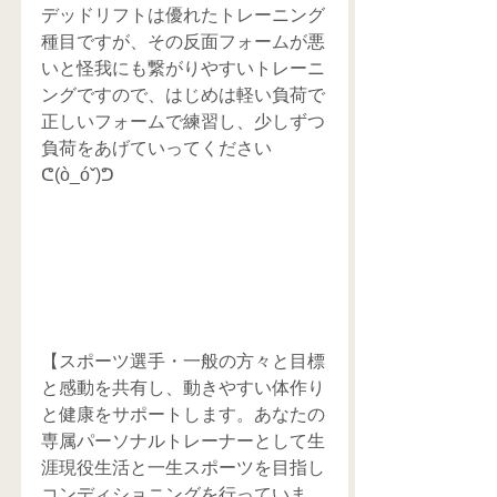
デッドリフトは優れたトレーニング
種目ですが、その反面フォームが悪
いと怪我にも繋がりやすいトレーニ
ングですので、はじめは軽い負荷で
正しいフォームで練習し、少しずつ
負荷をあげていってください
ᕦ(ò_óˇ)ᕤ
【スポーツ選手・一般の方々と目標
と感動を共有し、動きやすい体作り
と健康をサポートします。あなたの
専属パーソナルトレーナーとして生
涯現役生活と一生スポーツを目指し
コンディショニングを行っていま