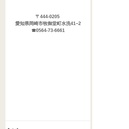
〒444-0205 
愛知県岡崎市牧御堂町水洗41−2
☎0564-73-6661