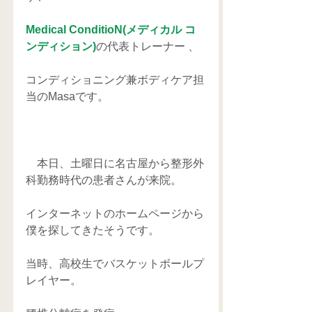
Medical ConditioN(メディカル コ
ンディション)
の代表トレーナー 、
コンディショニング兼ボディケア担
当のMasaです。
　本日、土曜日に名古屋から整形外
科勤務時代の患者さんが来院。
インターネットのホームページから
僕を探してきたそうです。
当時、高校生でバスケットボールプ
レイヤー。