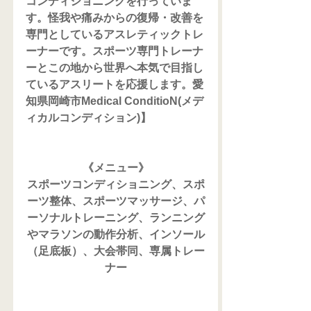
コンディショニングを行っていま
す。怪我や痛みからの復帰・改善を
専門としているアスレティックトレ
ーナーです。スポーツ専門トレーナ
ーとこの地から世界へ本気で目指し
ているアスリートを応援します。愛
知県岡崎市Medical ConditioN(メデ
ィカルコンディション)】
《メニュー》
スポーツコンディショニング、スポ
ーツ整体、スポーツマッサージ、パ
ーソナルトレーニング、ランニング
やマラソンの動作分析、インソール
（足底板）、大会帯同、専属トレー
ナー