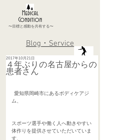
Medical
Condition
〜目標と感動を共有する〜
Blog・Service
2017年10月21日
４年ぶりの名古屋からの
患者さん
  愛知県岡崎市にあるボディケアジ
ム、
スポーツ選手や働く人へ動きやすい
体作りを提供させていただいていま
す、