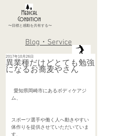
Medical
Condition
〜目標と感動を共有する〜
Blog・Service
2017年10月26日
異業種だけどとても勉強
になるお蕎麦やさん
  愛知県岡崎市にあるボディケアジ
ム、
スポーツ選手や働く人へ動きやすい
体作りを提供させていただいていま
す、