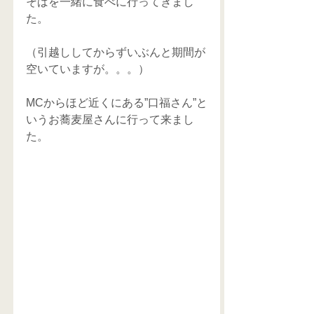
そばを一緒に食べに行ってきまし
た。
（引越ししてからずいぶんと期間が
空いていますが。。。）
MCからほど近くにある”口福さん”と
いうお蕎麦屋さんに行って来まし
た。