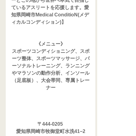
ーとこの地から世界へ本気で目指し
ているアスリートを応援します。愛
知県岡崎市Medical ConditioN(メデ
ィカルコンディション)】
《メニュー》
スポーツコンディショニング、スポ
ーツ整体、スポーツマッサージ、パ
ーソナルトレーニング、ランニング
やマラソンの動作分析、インソール
（足底板）、大会帯同、専属トレー
ナー
〒444-0205 
愛知県岡崎市牧御堂町水洗41−2