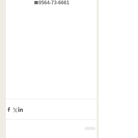
☎0564-73-6661