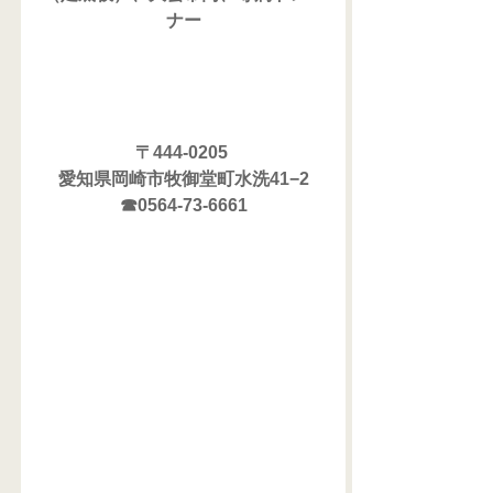
ナー
〒444-0205 
愛知県岡崎市牧御堂町水洗41−2
☎0564-73-6661