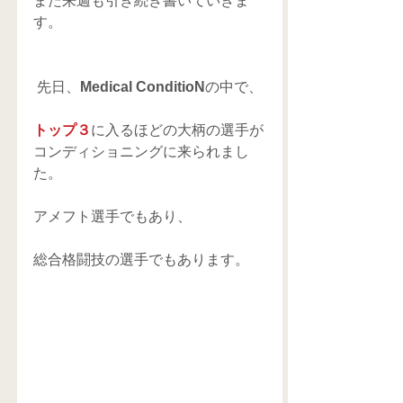
また来週も引き続き書いていきま
す。
 先日、
Medical ConditioN
の中で、
トップ３
に入るほどの大柄の選手が
コンディショニングに来られまし
た。
アメフト選手でもあり、
総合格闘技の選手でもあります。