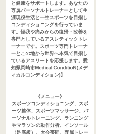
と健康をサポートします。あなたの
専属パーソナルトレーナーとして生
涯現役生活と一生スポーツを目指し
コンディショニングを行っていま
す。怪我や痛みからの復帰・改善を
専門としているアスレティックトレ
ーナーです。スポーツ専門トレーナ
ーとこの地から世界へ本気で目指し
ているアスリートを応援します。愛
知県岡崎市Medical ConditioN(メデ
ィカルコンディション)】
《メニュー》
スポーツコンディショニング、スポ
ーツ整体、スポーツマッサージ、パ
ーソナルトレーニング、ランニング
やマラソンの動作分析、インソール
（足底板）、大会帯同、専属トレー