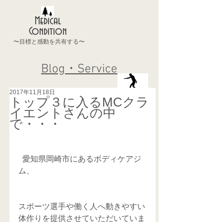
Medical
Condition
〜目標と感動を共有する〜
Blog・Service
2017年11月18日
トップ３に入るMCクラ
イエントさんの中
で・・・
  愛知県岡崎市にあるボディケアジ
ム、
スポーツ選手や働く人へ動きやすい
体作りを提供させていただいていま