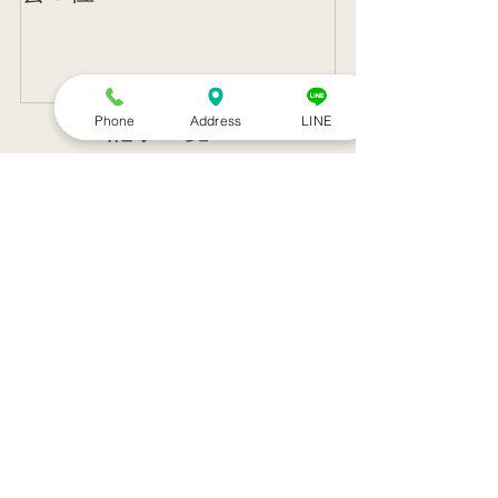
Phone
Address
LINE
記事一覧
８月のお休み
訪問治療サービススタート！！
シルバーウィークのお知らせ