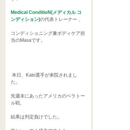
Medical ConditioN(メディカル コ
ンディション)
の代表トレーナー 、
コンディショニング兼ボディケア担
当のMasaです。
 本日、Kato選手が来院されまし
た。
先週末にあったアメリカのベラトー
ル戦、
結果は判定負けでした。