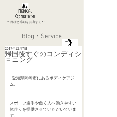
Medical
Condition
〜目標と感動を共有する〜
Blog・Service
2017年12月7日
帰国後すぐのコンディシ
ョニング
  愛知県岡崎市にあるボディケアジ
ム、
スポーツ選手や働く人へ動きやすい
体作りを提供させていただいていま
す、