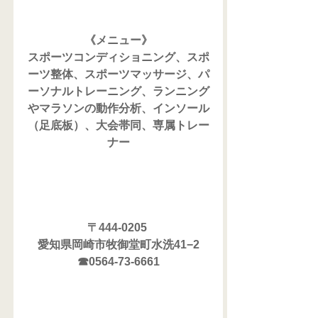
《メニュー》
スポーツコンディショニング、スポ
ーツ整体、スポーツマッサージ、パ
ーソナルトレーニング、ランニング
やマラソンの動作分析、インソール
（足底板）、大会帯同、専属トレー
ナー
〒444-0205 
愛知県岡崎市牧御堂町水洗41−2
☎0564-73-6661