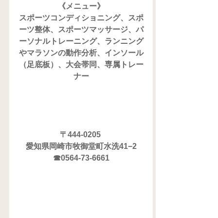
《メニュー》
スポーツコンディショニング、スポ
ーツ整体、スポーツマッサージ、パ
ーソナルトレーニング、ランニング
やマラソンの動作分析、インソール
（足底板）、大会帯同、専属トレー
ナー
〒444-0205 
愛知県岡崎市牧御堂町水洗41−2
☎0564-73-6661