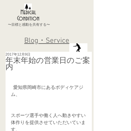
Medical
Condition
〜目標と感動を共有する〜
Blog・Service
2017年12月9日
年末年始の営業日のご案
内
  愛知県岡崎市にあるボディケアジ
ム、
スポーツ選手や働く人へ動きやすい
体作りを提供させていただいていま
す、