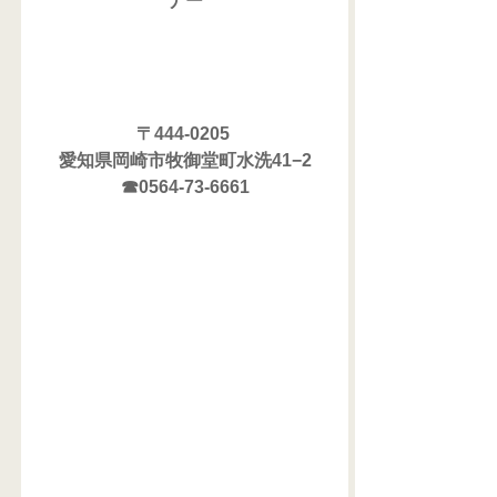
ナー
〒444-0205 
愛知県岡崎市牧御堂町水洗41−2
☎0564-73-6661