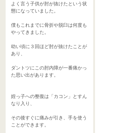
よく言う子供が肘が抜けたという状
態になっていました。
僕もこれまでに骨折や脱臼は何度も
やってきました。
幼い頃に３回ほど肘が抜けたことが
あり、
ダントツにこの肘内障が一番痛かっ
た思い出があります。
姪っ子への整復は「カコン」とすん
なり入り、
その後すぐに痛みが引き、手を使う
ことができます。