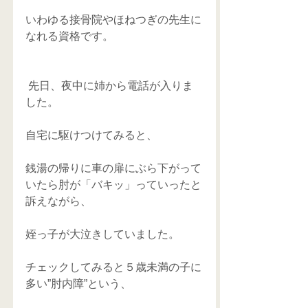
いわゆる接骨院やほねつぎの先生に
なれる資格です。
 先日、夜中に姉から電話が入りま
した。
自宅に駆けつけてみると、
銭湯の帰りに車の扉にぶら下がって
いたら肘が「バキッ」っていったと
訴えながら、
姪っ子が大泣きしていました。
チェックしてみると５歳未満の子に
多い”肘内障”という、