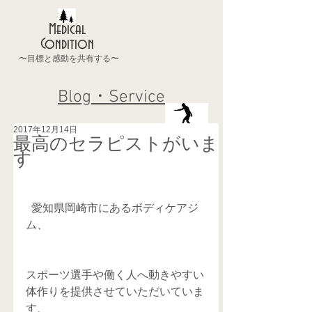
Medical
Condition
〜目標と感動を共有する〜
Blog・Service
2017年12月14日
最高のセラピストがいま
す
  愛知県岡崎市にあるボディケアジ
ム、
スポーツ選手や働く人へ動きやすい
体作りを提供させていただいていま
す、