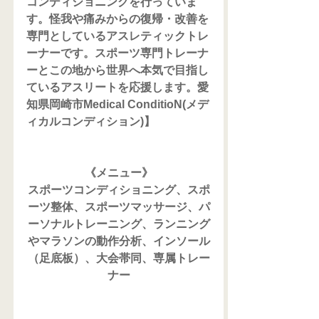
コンディショニングを行っていま
す。怪我や痛みからの復帰・改善を
専門としているアスレティックトレ
ーナーです。スポーツ専門トレーナ
ーとこの地から世界へ本気で目指し
ているアスリートを応援します。愛
知県岡崎市Medical ConditioN(メデ
ィカルコンディション)】
《メニュー》
スポーツコンディショニング、スポ
ーツ整体、スポーツマッサージ、パ
ーソナルトレーニング、ランニング
やマラソンの動作分析、インソール
（足底板）、大会帯同、専属トレー
ナー