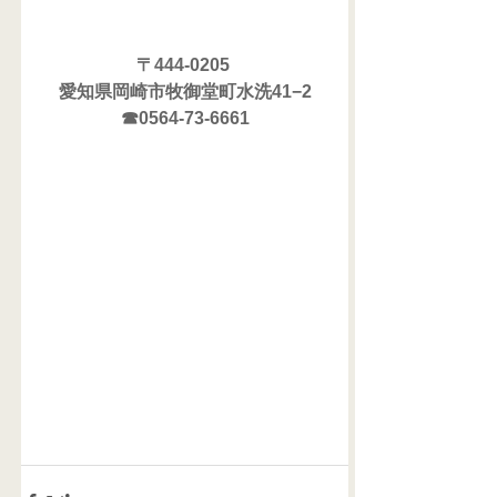
〒444-0205 
愛知県岡崎市牧御堂町水洗41−2
☎0564-73-6661