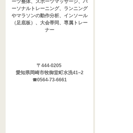
ーツ整体、スポーツマッサージ、パ
ーソナルトレーニング、ランニング
やマラソンの動作分析、インソール
（足底板）、大会帯同、専属トレー
ナー
〒444-0205 
愛知県岡崎市牧御堂町水洗41−2
☎0564-73-6661