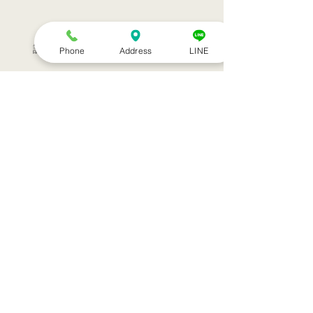
訪問治療サービススタート！！
Phone
Address
LINE
シルバーウィークのお知らせ
お盆休みのお知らせ
アーカイブ