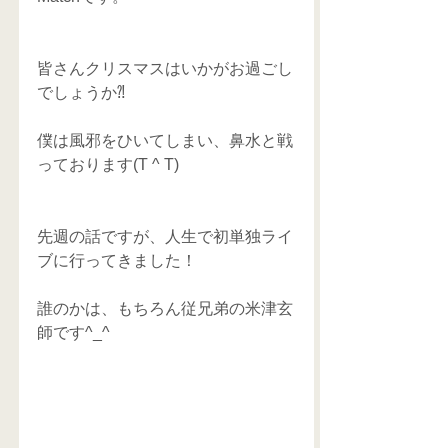
皆さんクリスマスはいかがお過ごし
でしょうか⁈
僕は風邪をひいてしまい、鼻水と戦
っております(T ^ T)
先週の話ですが、人生で初単独ライ
ブに行ってきました！
誰のかは、もちろん従兄弟の米津玄
師です^_^