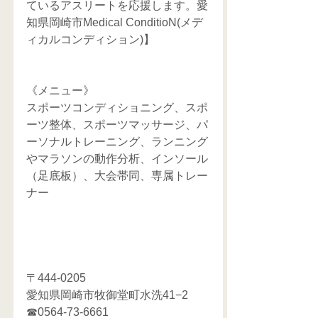
ているアスリートを応援します。愛
知県岡崎市Medical ConditioN(メデ
ィカルコンディション)】
《メニュー》
スポーツコンディショニング、スポ
ーツ整体、スポーツマッサージ、パ
ーソナルトレーニング、ランニング
やマラソンの動作分析、インソール
（足底板）、大会帯同、専属トレー
ナー
〒444-0205
愛知県岡崎市牧御堂町水洗41−2
☎0564-73-6661  