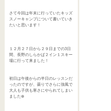
さて今回は年末に行っていたキッズ
スノーキャンプについて書いていき
たいと思います！
１２月２７日から２９日までの3日
間、長野のしらかば２イン１スキー
場に行って来ました！
初日は午後からの半日のレッスンだ
ったのですが、曇りでさらに強風で
大人も子供も寒さにやられてしまい
ました❄️