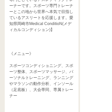
ーナーです。スポーツ専門トレーナ
ーとこの地から世界へ本気で目指し
ているアスリートを応援します。愛
知県岡崎市Medical ConditioN(メデ
ィカルコンディション)】
《メニュー》
スポーツコンディショニング、スポ
ーツ整体、スポーツマッサージ、パ
ーソナルトレーニング、ランニング
やマラソンの動作分析、インソール
（足底板）、大会帯同、専属トレー
ナー