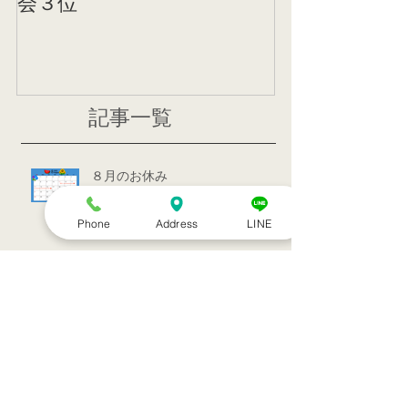
会３位
ニング
記事一覧
８月のお休み
Phone
Address
LINE
訪問治療サービススタート！！
シルバーウィークのお知らせ