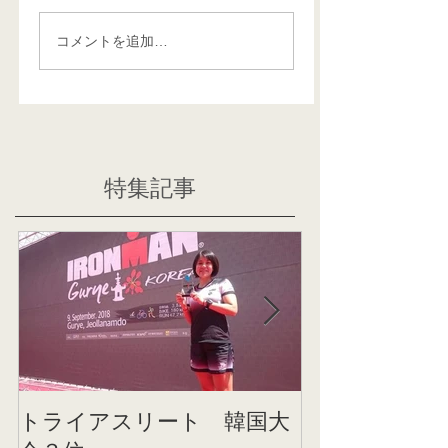
コメントを追加…
特集記事
トライアスリート 韓国大
帰国後すぐの