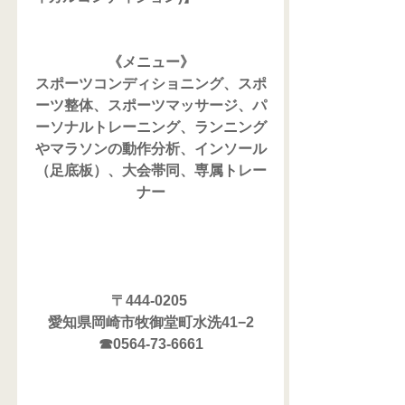
《メニュー》
スポーツコンディショニング、スポ
ーツ整体、スポーツマッサージ、パ
ーソナルトレーニング、ランニング
やマラソンの動作分析、インソール
（足底板）、大会帯同、専属トレー
ナー
〒444-0205 
愛知県岡崎市牧御堂町水洗41−2
☎0564-73-6661