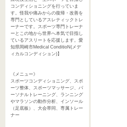
コンディショニングを行っていま
す。怪我や痛みからの復帰・改善を
専門としているアスレティックトレ
ーナーです。スポーツ専門トレーナ
ーとこの地から世界へ本気で目指し
ているアスリートを応援します。愛
知県岡崎市Medical ConditioN(メデ
ィカルコンディション)】
《メニュー》
スポーツコンディショニング、スポ
ーツ整体、スポーツマッサージ、パ
ーソナルトレーニング、ランニング
やマラソンの動作分析、インソール
（足底板）、大会帯同、専属トレー
ナー