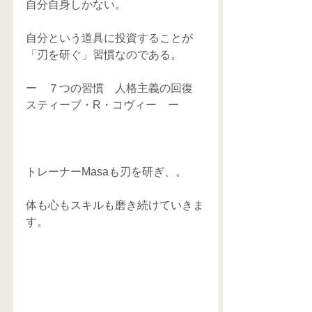
自分自身しかない。
自分という道具に投資することが
「刃を研ぐ」習慣なのである。
ー　７つの習慣　人格主義の回復　
スティーブ・R・コヴィー　ー
トレーナーMasaも刃を研ぎ、。
体も心もスキルも磨き続けていきま
す。