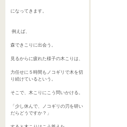
になってきます。
 例えば、
森できこりに出会う。
見るからに疲れた様子の木こりは、
力任せに５時間もノコギリで木を切
り続けているという。
そこで、木こりにこう問いかける。
「少し休んで、ノコギリの刃を研い
だらどうですか？」
すると木こりはこう答えた。