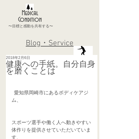
Medical
Condition
〜目標と感動を共有する〜
Blog・Service
2018年2月6日
健康への手紙。自分自身
を磨くことは
  愛知県岡崎市にあるボディケアジ
ム、
スポーツ選手や働く人へ動きやすい
体作りを提供させていただいていま
す、