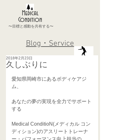
Medical
Condition
〜目標と感動を共有する〜
Blog・Service
2018年2月23日
久しぶりに
愛知県岡崎市にあるボディケアジ
ム、
あなたの夢の実現を全力でサポート
する
Medical ConditioN(メディカル コン
ディション)のアスリートトレーナ
ー・パフォーマンス向上担当の