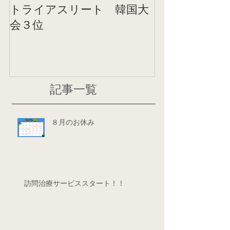
トライアスリート 韓国大
帰国後すぐの
会３位
ニング
記事一覧
８月のお休み
訪問治療サービススタート！！