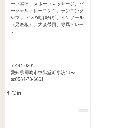
ーツ整体、スポーツマッサージ、パ
ーソナルトレーニング、ランニング
やマラソンの動作分析、インソール
（足底板）、大会帯同、専属トレー
ナー
〒444-0205
愛知県岡崎市牧御堂町水洗41−2
☎0564-73-6661     