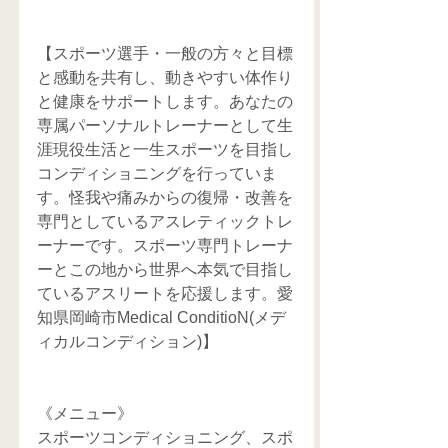
【スポーツ選手・一般の方々と目標
と感動を共有し、動きやすい体作り
と健康をサポートします。あなたの
専属パーソナルトレーナーとして生
涯現役生活と一生スポーツを目指し
コンディショニングを行っていま
す。怪我や痛みからの復帰・改善を
専門としているアスレティックトレ
ーナーです。スポーツ専門トレーナ
ーとこの地から世界へ本気で目指し
ているアスリートを応援します。愛
知県岡崎市Medical ConditioN(メデ
ィカルコンディション)】
《メニュー》
スポーツコンディショニング、スポ