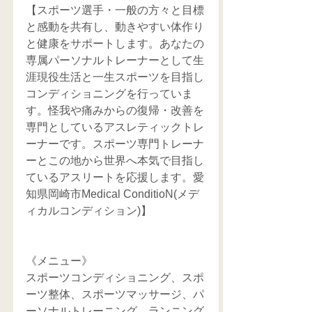
【スポーツ選手・一般の方々と目標
と感動を共有し、動きやすい体作り
と健康をサポートします。あなたの
専属パーソナルトレーナーとして生
涯現役生活と一生スポーツを目指し
コンディショニングを行っていま
す。怪我や痛みからの復帰・改善を
専門としているアスレティックトレ
ーナーです。スポーツ専門トレーナ
ーとこの地から世界へ本気で目指し
ているアスリートを応援します。愛
知県岡崎市Medical ConditioN(メデ
ィカルコンディション)】
《メニュー》
スポーツコンディショニング、スポ
ーツ整体、スポーツマッサージ、パ
ーソナルトレーニング、ランニング