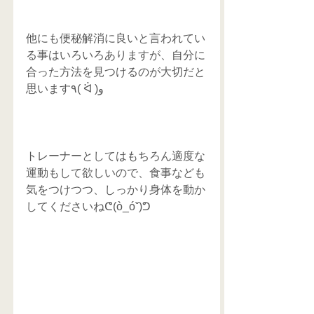
他にも便秘解消に良いと言われてい
る事はいろいろありますが、自分に
合った方法を見つけるのが大切だと
思います٩( ᐛ )و
トレーナーとしてはもちろん適度な
運動もして欲しいので、食事なども
気をつけつつ、しっかり身体を動か
してくださいねᕦ(ò_óˇ)ᕤ