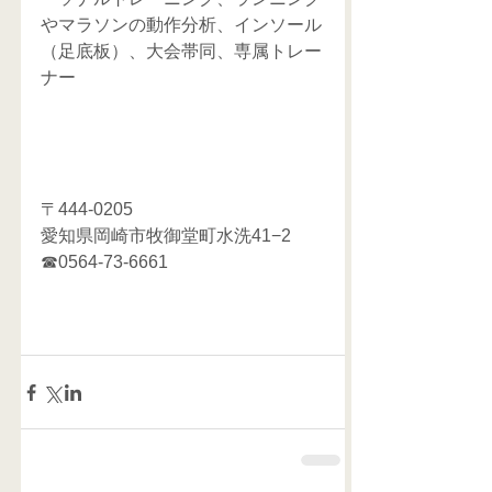
やマラソンの動作分析、インソール
（足底板）、大会帯同、専属トレー
ナー
〒444-0205
愛知県岡崎市牧御堂町水洗41−2
☎0564-73-6661  