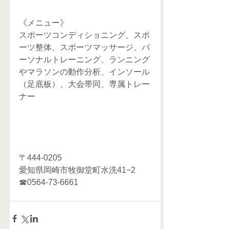
《メニュー》
スポーツコンディショニング、スポ
ーツ整体、スポーツマッサージ、パ
ーソナルトレーニング、ランニング
やマラソンの動作分析、インソール
（足底板）、大会帯同、専属トレー
ナー
〒444-0205
愛知県岡崎市牧御堂町水洗41−2
☎0564-73-6661    