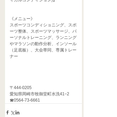
《メニュー》
スポーツコンディショニング、スポ
ーツ整体、スポーツマッサージ、パ
ーソナルトレーニング、ランニング
やマラソンの動作分析、インソール
（足底板）、大会帯同、専属トレー
ナー
〒444-0205
愛知県岡崎市牧御堂町水洗41−2
☎0564-73-6661   