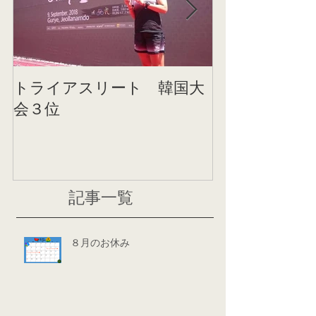
トライアスリート 韓国大
帰国後すぐの
会３位
ニング
記事一覧
８月のお休み