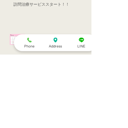
訪問治療サービススタート！！
シルバーウィークのお知らせ
Phone
Address
LINE
お盆休みのお知らせ
アーカイブ
2022年7月
（1）
1件の記事
2022年3月
（1）
1件の記事
2021年9月
（1）
1件の記事