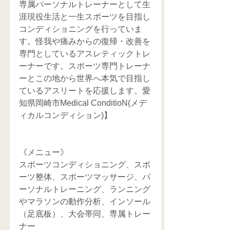
専属パーソナルトレーナーとして生
涯現役生活と一生スポーツを目指し
コンディショニングを行っていま
す。怪我や痛みからの復帰・改善を
専門としているアスレティックトレ
ーナーです。スポーツ専門トレーナ
ーとこの地から世界へ本気で目指し
ているアスリートを応援します。愛
知県岡崎市Medical ConditioN(メデ
ィカルコンディション)】
《メニュー》
スポーツコンディショニング、スポ
ーツ整体、スポーツマッサージ、パ
ーソナルトレーニング、ランニング
やマラソンの動作分析、インソール
（足底板）、大会帯同、専属トレー
ナー