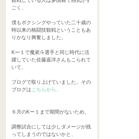
観戦している人は多国籍で熱気がす
ごく、
僕もボクシングやっていた二十歳の
時以来の格闘技観戦ということもあ
りかなり興奮しました。
Kー１で魔裟斗選手と同じ時代に活
躍していた佐藤嘉洋さんもこられて
いて、
ブログで取り上げていました。その
ブログは
こちらから。
６月のKー１まで期間がないため、
調整試合にしては少しダメージが残
ってしまうのではないかと、