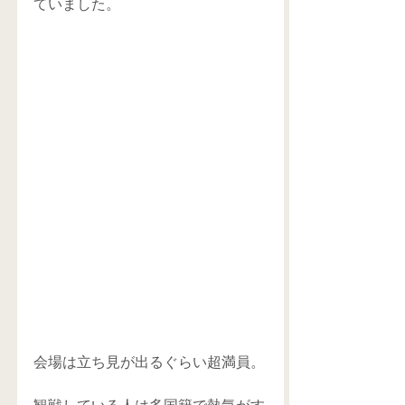
ていました。
会場は立ち見が出るぐらい超満員。