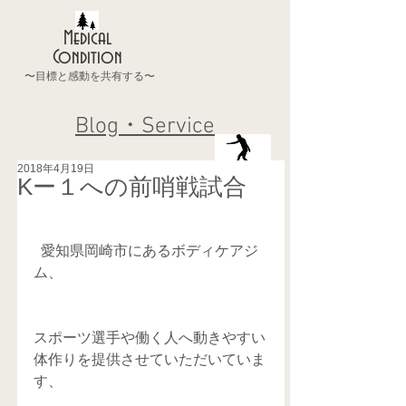
Medical
Condition
〜目標と感動を共有する〜
Blog・Service
2018年4月19日
Kー１への前哨戦試合
  愛知県岡崎市にあるボディケアジ
ム、
スポーツ選手や働く人へ動きやすい
体作りを提供させていただいていま
す、