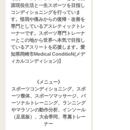
涯現役生活と一生スポーツを目指し
コンディショニングを行っていま
す。怪我や痛みからの復帰・改善を
専門としているアスレティックトレ
ーナーです。スポーツ専門トレーナ
ーとこの地から世界へ本気で目指し
ているアスリートを応援します。愛
知県岡崎市Medical ConditioN(メデ
ィカルコンディション)】
《メニュー》
スポーツコンディショニング、スポ
ーツ整体、スポーツマッサージ、パ
ーソナルトレーニング、ランニング
やマラソンの動作分析、インソール
（足底板）、大会帯同、専属トレー
ナー