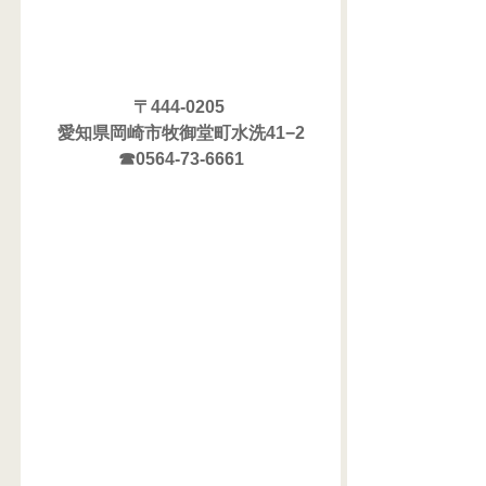
〒444-0205 
愛知県岡崎市牧御堂町水洗41−2
☎0564-73-6661