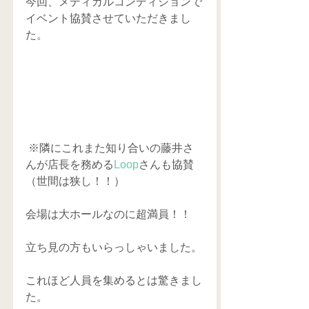
今回、メディカルコンディションで
イベント協賛させていただきまし
た。
 ※隣にこれまた知り合いの藤井さ
んが店長を務める
Loop
さんも協賛
（世間は狭し！！）
会場は大ホールなのに超満員！！
立ち見の方もいらっしゃいました。
これほど人員を集めるとは驚きまし
た。