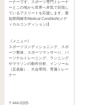
ーナーです。スポーツ専門トレーナ
ーとこの地から世界へ本気で目指し
ているアスリートを応援します。愛
知県岡崎市Medical ConditioN(メデ
ィカルコンディション)】
《メニュー》
スポーツコンディショニング、スポ
ーツ整体、スポーツマッサージ、パ
ーソナルトレーニング、ランニング
やマラソンの動作分析、インソール
（足底板）、大会帯同、専属トレー
ナー
〒444-0205