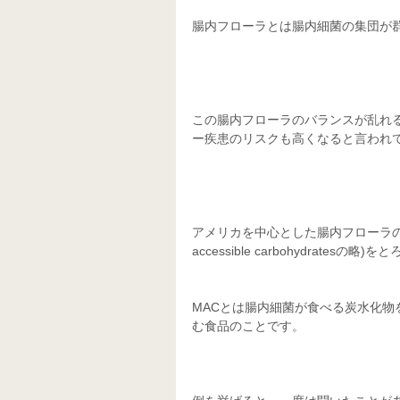
腸内フローラとは腸内細菌の集団が
この腸内フローラのバランスが乱れ
ー疾患のリスクも高くなると言われ
アメリカを中心とした腸内フローラの研究
accessible carbohydrates
MACとは腸内細菌が食べる炭水化
む食品のことです。