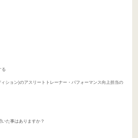
 
する
ィカル コンディション)のアスリートトレーナー・パフォーマンス向上担当の
聞いた事はありますか？