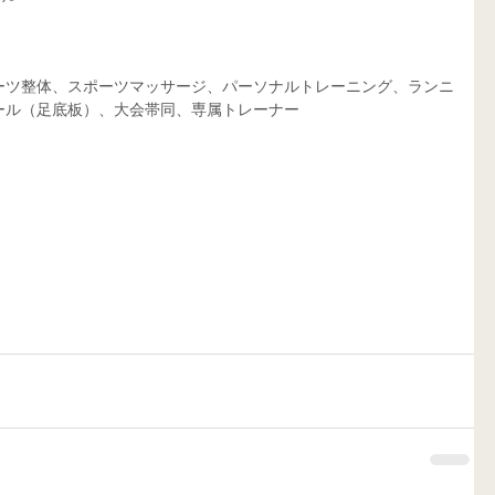
ーツ整体、スポーツマッサージ、パーソナルトレーニング、ランニ
ール（足底板）、大会帯同、専属トレーナー