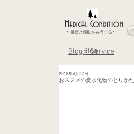
Medical Condition
〜目標と感動を共有する〜
Blog
Blog・Service
2018年4月27日
おススメの炭水化物のとりか