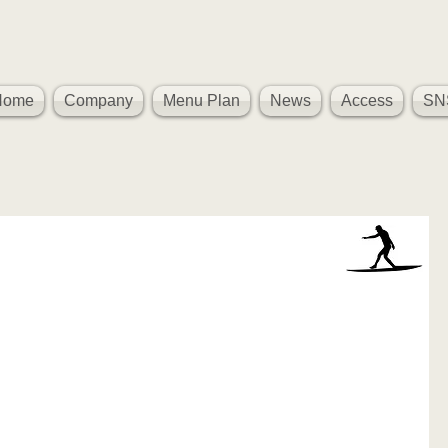
Home
Company
Menu Plan
News
Access
SN
た