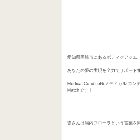
愛知県岡崎市にあるボディケアジム、
あなたの夢の実現を全力でサポート
Medical ConditioN(メデ
Matchです！ 
皆さんは腸内フローラという言葉を