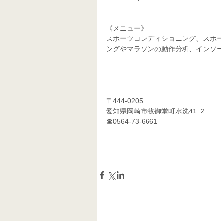
《メニュー》
スポーツコンディショニング、スポ
ングやマラソンの動作分析、インソ
〒444-0205
愛知県岡崎市牧御堂町水洗41−2
☎0564-73-6661    