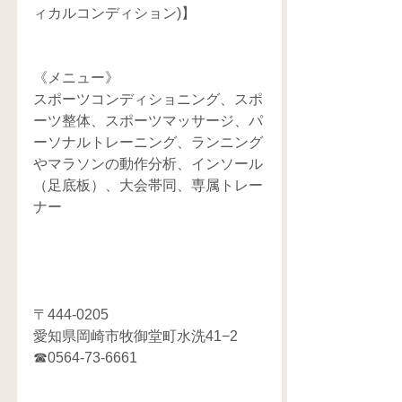
ィカルコンディション)】
《メニュー》
スポーツコンディショニング、スポ
ーツ整体、スポーツマッサージ、パ
ーソナルトレーニング、ランニング
やマラソンの動作分析、インソール
（足底板）、大会帯同、専属トレー
ナー
〒444-0205
愛知県岡崎市牧御堂町水洗41−2
☎0564-73-6661 