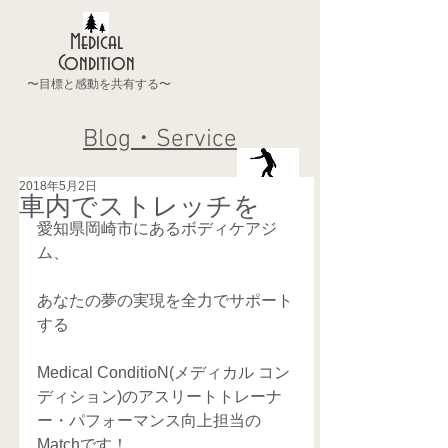
Medical
Condition
〜目標と感動を共有する〜
Blog・Service
2018年5月2日
車内でストレッチを
愛知県岡崎市にあるボディケアジ
ム、 
あなたの夢の実現を全力でサポート
する
Medical ConditioN(メディカル コン
ディション)のアスリートトレーナ
ー・パフォーマンス向上担当の
Matchです！ 