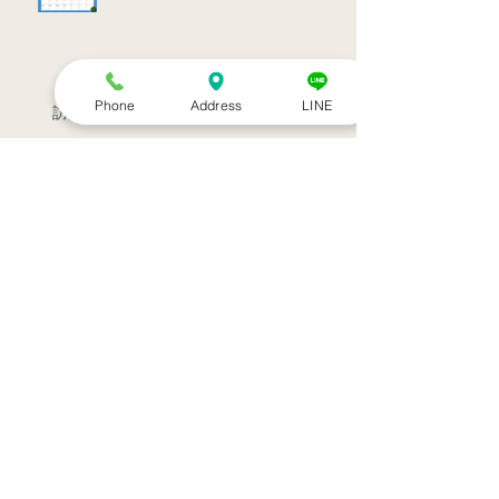
Phone
Address
LINE
訪問治療サービススタート！！
シルバーウィークのお知らせ
お盆休みのお知らせ
アーカイブ