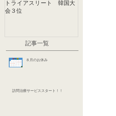
トライアスリート 韓国大
帰国後すぐの
会３位
ニング
記事一覧
８月のお休み
訪問治療サービススタート！！