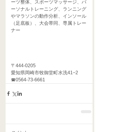
ーツ整体、スポーツマッサージ、パ
ーソナルトレーニング、ランニング
やマラソンの動作分析、インソール
（足底板）、大会帯同、専属トレー
ナー
〒444-0205
愛知県岡崎市牧御堂町水洗41−2
☎0564-73-6661   