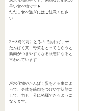
炭水化物の中でも、果物など消化の
早い食べ物です🍌
ただし食べ過ぎにはご注意くださ
い！
2〜3時間前にとるのであれば、米、
たんぱく質、野菜をとってもらうと
筋肉がつきやすくなる状態になると
言われています！
炭水化物やたんぱく質をとる事によ
って、身体を筋肉をつけやす状態に
して、力も十分に発揮できるように
なります。