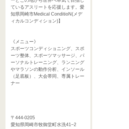
ーとこの地から世界へ本気で目指し
ているアスリートを応援します。愛
知県岡崎市Medical ConditioN(メデ
ィカルコンディション)】
《メニュー》
スポーツコンディショニング、スポ
ーツ整体、スポーツマッサージ、パ
ーソナルトレーニング、ランニング
やマラソンの動作分析、インソール
（足底板）、大会帯同、専属トレー
ナー
〒444-0205
愛知県岡崎市牧御堂町水洗41−2