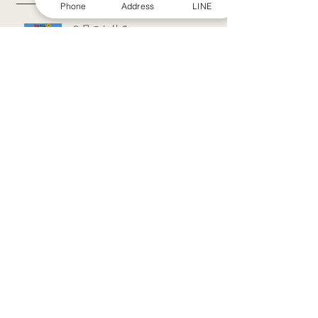
Phone
Address
LINE
８月のお休み
訪問治療サービススタート！！
シルバーウィークのお知らせ
お盆休みのお知らせ