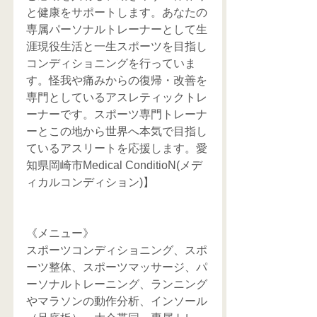
と健康をサポートします。あなたの
専属パーソナルトレーナーとして生
涯現役生活と一生スポーツを目指し
コンディショニングを行っていま
す。怪我や痛みからの復帰・改善を
専門としているアスレティックトレ
ーナーです。スポーツ専門トレーナ
ーとこの地から世界へ本気で目指し
ているアスリートを応援します。愛
知県岡崎市Medical ConditioN(メデ
ィカルコンディション)】
《メニュー》
スポーツコンディショニング、スポ
ーツ整体、スポーツマッサージ、パ
ーソナルトレーニング、ランニング
やマラソンの動作分析、インソール