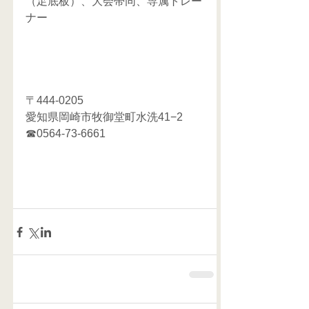
（足底板）、大会帯同、専属トレー
ナー
〒444-0205
愛知県岡崎市牧御堂町水洗41−2
☎0564-73-6661