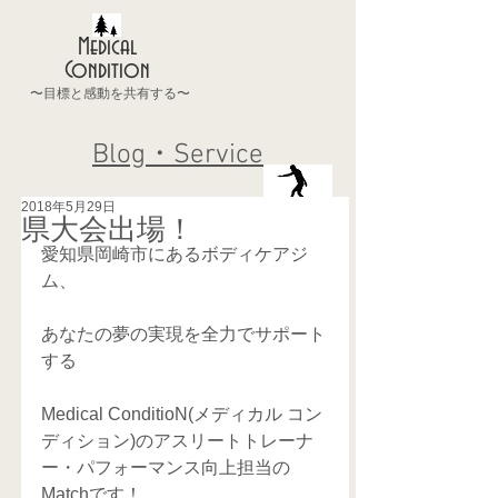
Medical
Condition
〜目標と感動を共有する〜
Blog・Service
2018年5月29日
県大会出場！
愛知県岡崎市にあるボディケアジ
ム、 
あなたの夢の実現を全力でサポート
する
Medical ConditioN(メディカル コン
ディション)のアスリートトレーナ
ー・パフォーマンス向上担当の
Matchです！  