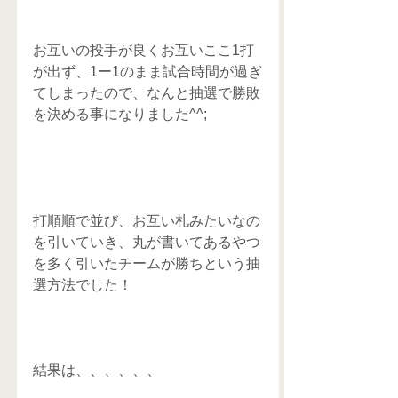
お互いの投手が良くお互いここ1打
が出ず、1ー1のまま試合時間が過ぎ
てしまったので、なんと抽選で勝敗
を決める事になりました^^;
打順順で並び、お互い札みたいなの
を引いていき、丸が書いてあるやつ
を多く引いたチームが勝ちという抽
選方法でした！
結果は、、、、、、