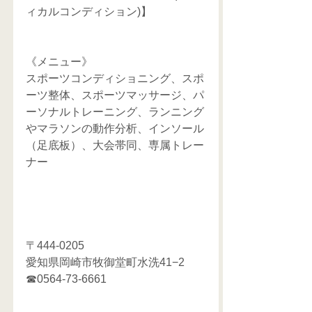
ィカルコンディション)】
《メニュー》
スポーツコンディショニング、スポ
ーツ整体、スポーツマッサージ、パ
ーソナルトレーニング、ランニング
やマラソンの動作分析、インソール
（足底板）、大会帯同、専属トレー
ナー
〒444-0205
愛知県岡崎市牧御堂町水洗41−2
☎0564-73-6661 