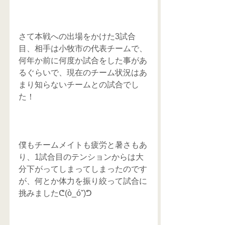
さて本戦への出場をかけた3試合
目、相手は小牧市の代表チームで、
何年か前に何度か試合をした事があ
るぐらいで、現在のチーム状況はあ
まり知らないチームとの試合でし
た！
僕もチームメイトも疲労と暑さもあ
り、1試合目のテンションからは大
分下がってしまってしまったのです
が、何とか体力を振り絞って試合に
挑みましたᕦ(ò_óˇ)ᕤ