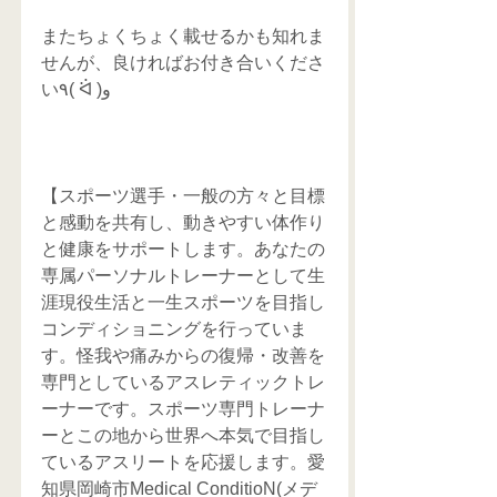
またちょくちょく載せるかも知れま
せんが、良ければお付き合いくださ
い٩( ᐛ )و
【スポーツ選手・一般の方々と目標
と感動を共有し、動きやすい体作り
と健康をサポートします。あなたの
専属パーソナルトレーナーとして生
涯現役生活と一生スポーツを目指し
コンディショニングを行っていま
す。怪我や痛みからの復帰・改善を
専門としているアスレティックトレ
ーナーです。スポーツ専門トレーナ
ーとこの地から世界へ本気で目指し
ているアスリートを応援します。愛
知県岡崎市Medical ConditioN(メデ