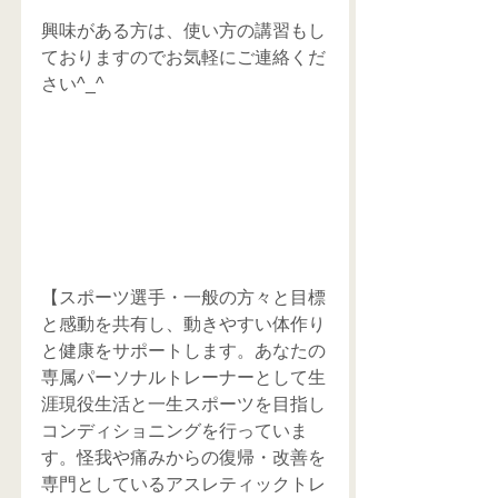
興味がある方は、使い方の講習もし
ておりますのでお気軽にご連絡くだ
さい^_^
【スポーツ選手・一般の方々と目標
と感動を共有し、動きやすい体作り
と健康をサポートします。あなたの
専属パーソナルトレーナーとして生
涯現役生活と一生スポーツを目指し
コンディショニングを行っていま
す。怪我や痛みからの復帰・改善を
専門としているアスレティックトレ