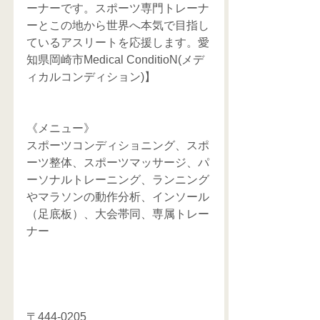
ーナーです。スポーツ専門トレーナ
ーとこの地から世界へ本気で目指し
ているアスリートを応援します。愛
知県岡崎市Medical ConditioN(メデ
ィカルコンディション)】
《メニュー》
スポーツコンディショニング、スポ
ーツ整体、スポーツマッサージ、パ
ーソナルトレーニング、ランニング
やマラソンの動作分析、インソール
（足底板）、大会帯同、専属トレー
ナー
〒444-0205