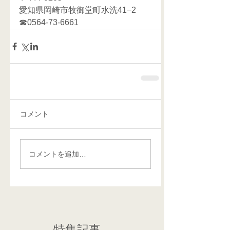
愛知県岡崎市牧御堂町水洗41−2
☎0564-73-6661    
コメント
コメントを追加…