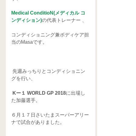
Medical ConditioN(メディカル コ
ンディション)
の代表トレーナー 、
コンディショニング兼ボディケア担
当のMasaです。
 先週みっちりとコンディショニン
グを行い、
 Kー１ WORLD GP 2018
に出場し
た加藤選手。
６月１７日さいたまスーパーアリー
ナで試合がありました。