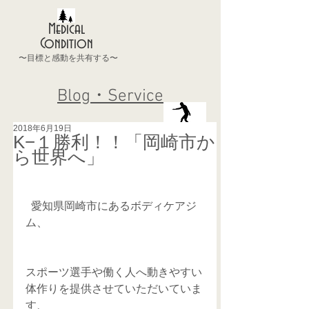
Medical
Condition
〜目標と感動を共有する〜
Blog・Service
2018年6月19日
K−１勝利！！「岡崎市か
ら世界へ」
  愛知県岡崎市にあるボディケアジ
ム、
スポーツ選手や働く人へ動きやすい
体作りを提供させていただいていま
す、