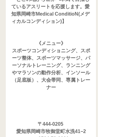
ているアスリートを応援します。愛
知県岡崎市Medical ConditioN(メデ
ィカルコンディション)】
《メニュー》
スポーツコンディショニング、スポ
ーツ整体、スポーツマッサージ、パ
ーソナルトレーニング、ランニング
やマラソンの動作分析、インソール
（足底板）、大会帯同、専属トレー
ナー
〒444-0205 
愛知県岡崎市牧御堂町水洗41−2