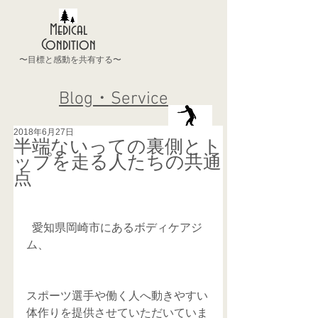
Medical
Condition
〜目標と感動を共有する〜
Blog・Service
2018年6月27日
半端ないっての裏側とト
ップを走る人たちの共通
点
  愛知県岡崎市にあるボディケアジ
ム、
スポーツ選手や働く人へ動きやすい
体作りを提供させていただいていま