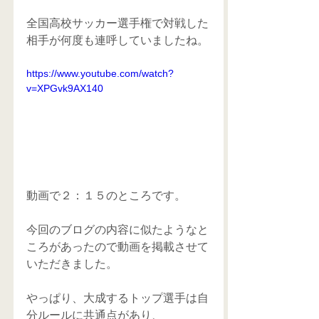
全国高校サッカー選手権で対戦した
相手が何度も連呼していましたね。
https://www.youtube.com/watch?
v=XPGvk9AX140
動画で２：１５のところです。
今回のブログの内容に似たようなと
ころがあったので動画を掲載させて
いただきました。
やっぱり、大成するトップ選手は自
分ルールに共通点があり、