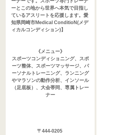
ーナーです。スポーツ専門トレーナ
ーとこの地から世界へ本気で目指し
ているアスリートを応援します。愛
知県岡崎市Medical ConditioN(メデ
ィカルコンディション)】
《メニュー》
スポーツコンディショニング、スポ
ーツ整体、スポーツマッサージ、パ
ーソナルトレーニング、ランニング
やマラソンの動作分析、インソール
（足底板）、大会帯同、専属トレー
ナー
〒444-0205 