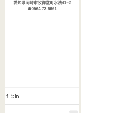
愛知県岡崎市牧御堂町水洗41−2
☎0564-73-6661