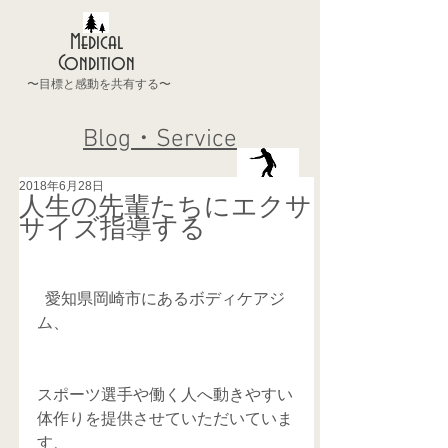
Medical
Condition
〜目標と感動を共有する〜
Blog・Service
2018年6月28日
人生の先輩たちにエクサ
サイズ指導する
  愛知県岡崎市にあるボディケアジ
ム、
スポーツ選手や働く人へ動きやすい
体作りを提供させていただいていま
す、