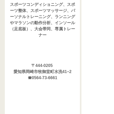
スポーツコンディショニング、スポ
ーツ整体、スポーツマッサージ、パ
ーソナルトレーニング、ランニング
やマラソンの動作分析、インソール
（足底板）、大会帯同、専属トレー
ナー
〒444-0205 
愛知県岡崎市牧御堂町水洗41−2
☎0564-73-6661