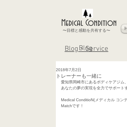
Medical Condition
〜目標と感動を共有する〜
Blog
Blog・Service
2018年7月2日
トレーナーも一緒に
愛知県岡崎市にあるボディケアジム
あなたの夢の実現を全力でサポート
Medical ConditioN(メデ
Matchです！ 