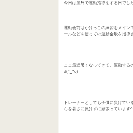
今日は屋外で運動指導をする日でし
運動会前はかけっこの練習をメイン
ールなどを使っての運動全般を指導さ
ここ最近暑くなってきて、運動する
d(^_^o)
トレーナーとしても子供に負けてい
らを暑さに負けずに頑張っています^_