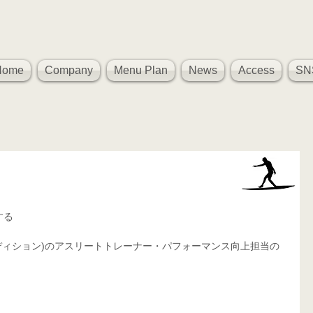
Home
Company
Menu Plan
News
Access
SN
、
する
ィカル コンディション)のアスリートトレーナー・パフォーマンス向上担当の