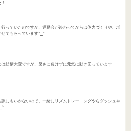
た！
で行っていたのですが、運動会が終わってからは体力づくりや、ボ
せてもらっています^_^
のは結構大変ですが、暑さに負けずに元気に動き回っています
る訳にもいかないので、一緒にリズムトレーニングやらダッシュや
^ 