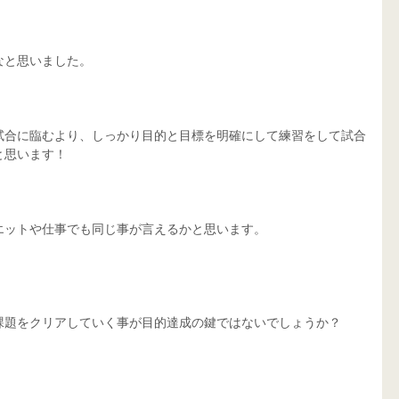
なと思いました。
試合に臨むより、しっかり目的と目標を明確にして練習をして試合
と思います！
エットや仕事でも同じ事が言えるかと思います。
課題をクリアしていく事が目的達成の鍵ではないでしょうか？