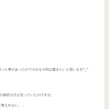
った事があったのでそれを今回は書きたいと思います^_^
の師匠の方が言っていたのですが、 
と教えれない。」