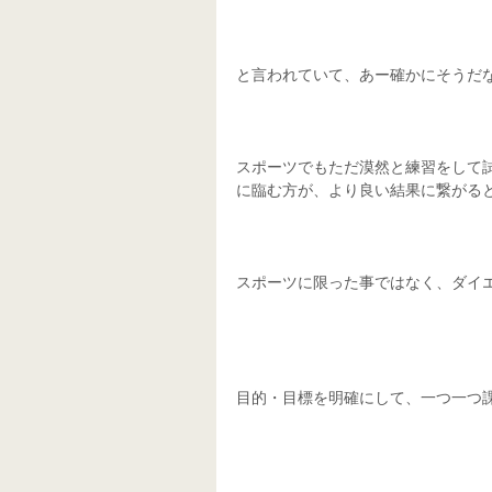
と言われていて、あー確かにそうだ
スポーツでもただ漠然と練習をして
に臨む方が、より良い結果に繋がる
スポーツに限った事ではなく、ダイ
目的・目標を明確にして、一つ一つ