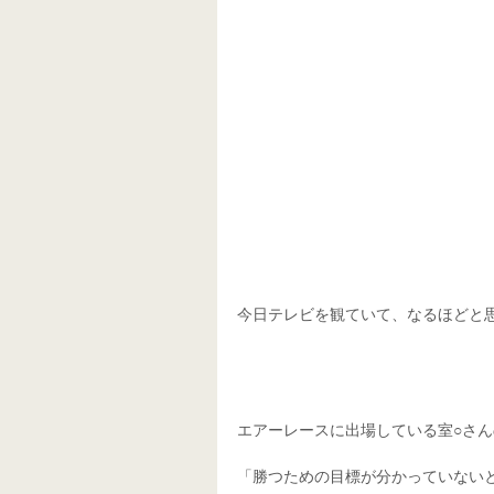
今日テレビを観ていて、なるほどと思
エアーレースに出場している室○さん
「勝つための目標が分かっていない