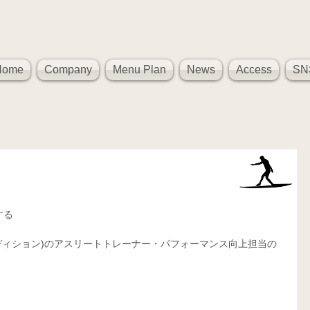
Home
Company
Menu Plan
News
Access
SN
、
する
ィカル コンディション)のアスリートトレーナー・パフォーマンス向上担当の