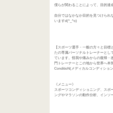
僕らが関わることによって、目的達
自分ではなかなか目的を見つけられ
いますd(^_^o)
【スポーツ選手・一般の方々と目標
たの専属パーソナルトレーナーとし
ています。怪我や痛みからの復帰・
門トレーナーとこの地から世界へ本気で
ConditioN(メディカルコンディション
《メニュー》
スポーツコンディショニング、スポ
ングやマラソンの動作分析、インソ