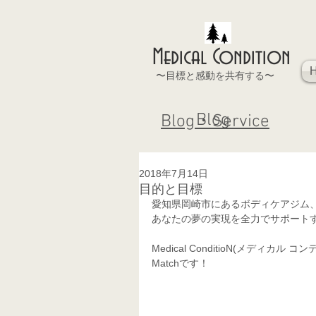
Medical Condition
〜目標と感動を共有する〜
Blog
Blog・Service
2018年7月14日
目的と目標
愛知県岡崎市にあるボディケアジム
あなたの夢の実現を全力でサポート
Medical ConditioN(メデ
Matchです！ 