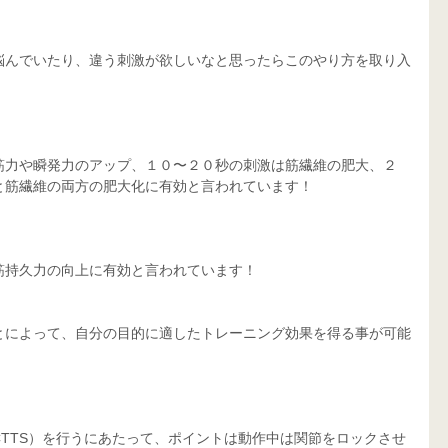
悩んでいたり、違う刺激が欲しいなと思ったらこのやり方を取り入
筋力や瞬発力のアップ、１０〜２０秒の刺激は筋繊維の肥大、２
と筋繊維の両方の肥大化に有効と言われています！
筋持久力の向上に有効と言われています！
とによって、自分の目的に適したトレーニング効果を得る事が可能
TTS）を行うにあたって、ポイントは動作中は関節をロックさせ