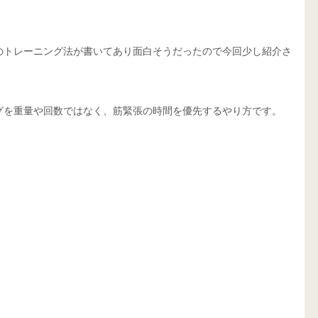
のトレーニング法が書いてあり面白そうだったので今回少し紹介さ
グを重量や回数ではなく、筋緊張の時間を優先するやり方です。