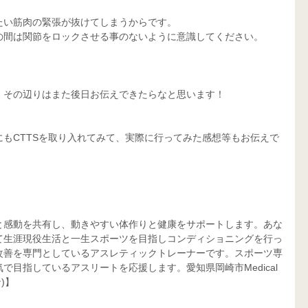
たい筋肉の緊張が抜けてしまうからです。
の間は関節をロックさせる事のないように意識してください。
、その辺りはまた後日お伝えできたらなと思います！
もCTTSを取り入れてみて、実際に行ってみた感想等もお伝えで
と感動を共有し、動きやすい体作りと健康をサポートします。あな
て生涯現役生活と一生スポーツを目指しコンディショニングを行っ
改善を専門としているアスレティックトレーナーです。スポーツ専
目指しているアスリートを応援します。愛知県岡崎市Medical 
)】