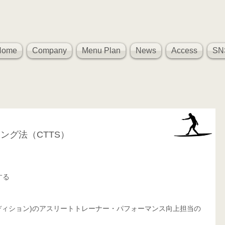
Home
Company
Menu Plan
News
Access
SN
ング法（CTTS）
、
する
ィカル コンディション)のアスリートトレーナー・パフォーマンス向上担当の