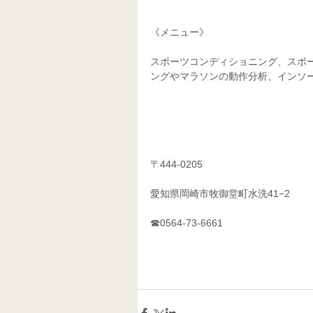
《メニュー》
スポーツコンディショニング、スポ
ングやマラソンの動作分析、インソ
〒444-0205
愛知県岡崎市牧御堂町水洗41−2
☎0564-73-6661 