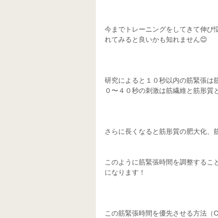
今までトレーニングをしてきて伸び
れてみると良いかも知れません😊
研究によると１０秒以内の筋緊張は
０〜４０秒の刺激は筋繊維と筋形質
さらに長くなると筋形質の肥大化、
このように筋緊張時間を調整するこ
になります！
この筋緊張時間を優先させる方法（C