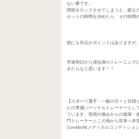
ない事です。
関節をロックさせてしまうと、鍛え
セットの時間を決めたら、その時間
他にも何点かポイントはありますが
早速明日から僕自身のトレーニングに
きたらなと思います！！
【スポーツ選手・一般の方々と目標
たの専属パーソナルトレーナーとし
ています。怪我や痛みからの復帰・
門トレーナーとこの地から世界へ本気で
ConditioN(メディカルコンディション