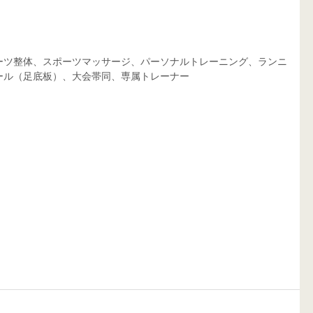
ーツ整体、スポーツマッサージ、パーソナルトレーニング、ランニ
ール（足底板）、大会帯同、専属トレーナー