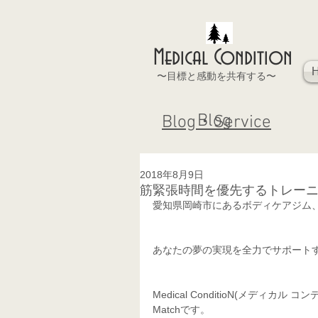
Medical Condition
〜目標と感動を共有する〜
Blog
Blog・Service
2018年8月9日
筋緊張時間を優先するトレーニ
愛知県岡崎市にあるボディケアジム
あなたの夢の実現を全力でサポート
Medical ConditioN(メデ
Matchです。 