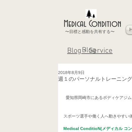
Medical Condition
〜目標と感動を共有する〜
Blog
Blog・Service
2018年8月9日
週１のパーソナルトレーニン
  愛知県岡崎市にあるボディケアジ
スポーツ選手や働く人へ動きやすい
Medical ConditioN(メディカル 