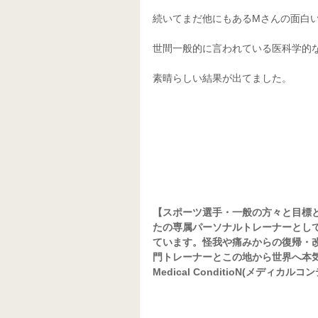
続いてまだ他にもあるMさんの面白い
世間一般的に言われている医科学的
素晴らしい結果が出てました。
【スポーツ選手・一般の方々と目標
たの専属パーソナルトレーナーとし
ています。怪我や痛みからの復帰・
門トレーナーとこの地から世界へ本
Medical ConditioN(メディカル