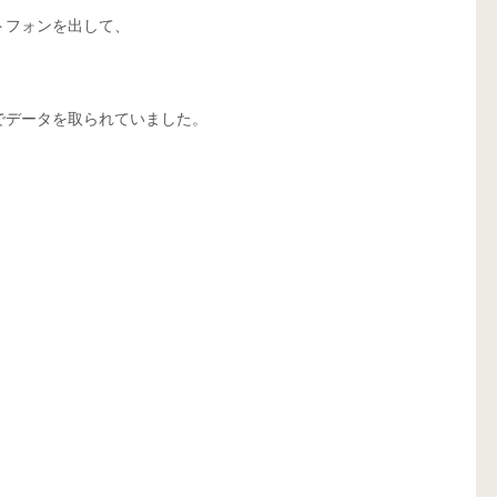
トフォンを出して、
でデータを取られていました。
。