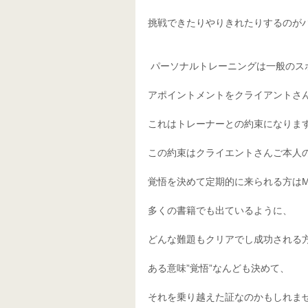
挑戦できたりやりきれたりするのが
 パーソナルトレーニングは一般の
アポイントメントをクライアントさ
これはトレーナーとの約束になりま
この約束はクライエントさんご本人
覚悟を決めて定期的に来られる方は
多くの書籍でも出ているように、
どんな難題もクリアでし成功される
ある意味”覚悟”なんども決めて、
それを乗り越えた証なのかもしれま