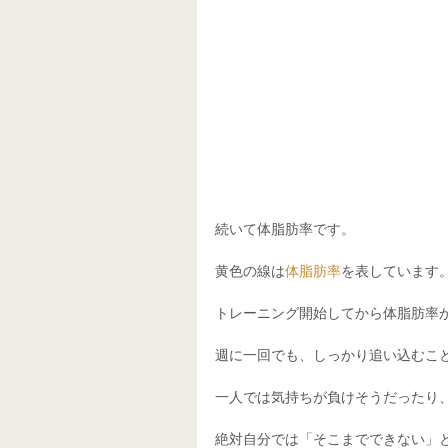
続いて体脂肪率です。
黄色の線は
体脂肪率
を表しています
トレーニング開始してから体脂肪率
週に一回でも、しっかり追い込むこ
一人では気持ちが負けそうだったり
絶対自分では「そこまでできない」