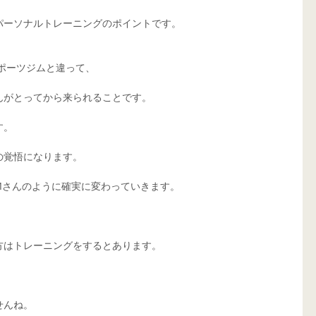
パーソナルトレーニングのポイントです。
スポーツジムと違って、
んがとってから来られることです。
す。
の覚悟になります。
Mさんのように確実に変わっていきます。
方はトレーニングをするとあります。
せんね。