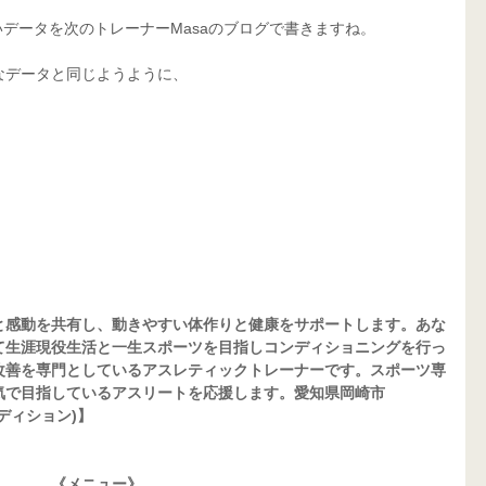
データを次のトレーナーMasaのブログで書きますね。
なデータと同じようように、
と感動を共有し、動きやすい体作りと健康をサポートします。あな
て生涯現役生活と一生スポーツを目指しコンディショニングを行っ
改善を専門としているアスレティックトレーナーです。スポーツ専
気で目指しているアスリートを応援します。愛知県岡崎市
コンディション)】
《メニュー》