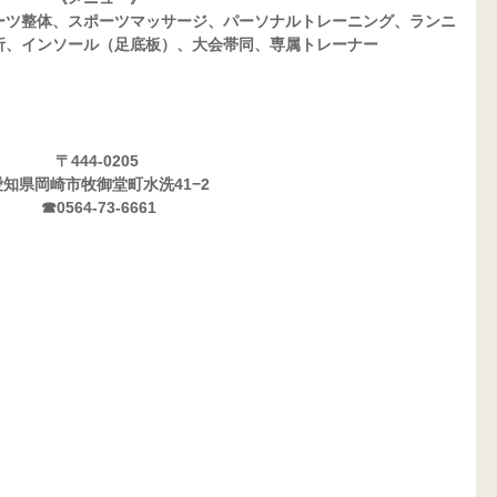
ーツ整体、スポーツマッサージ、パーソナルトレーニング、ランニ
析、インソール（足底板）、大会帯同、専属トレーナー
〒444-0205 
愛知県岡崎市牧御堂町水洗41−2
☎0564-73-6661