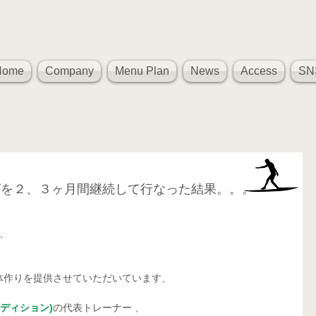
Home
Company
Menu Plan
News
Access
SN
グを２、３ヶ月間継続して行なった結果。。。
ム、
体作りを提供させていただいています、
コンディション)
の代表トレーナー 、