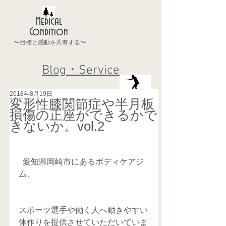
Medical
Condition
〜目標と感動を共有する〜
Blog・Service
2018年8月19日
変形性膝関節症や半月板
損傷の正座ができるかで
きないか。vol.2
  愛知県岡崎市にあるボディケアジ
ム、
スポーツ選手や働く人へ動きやすい
体作りを提供させていただいていま