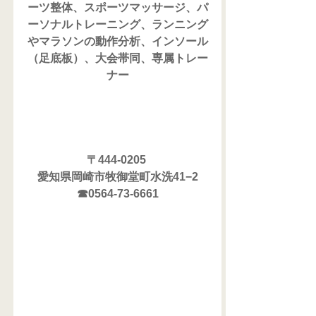
ーツ整体、スポーツマッサージ、パ
ーソナルトレーニング、ランニング
やマラソンの動作分析、インソール
（足底板）、大会帯同、専属トレー
ナー
〒444-0205 
愛知県岡崎市牧御堂町水洗41−2
☎0564-73-6661