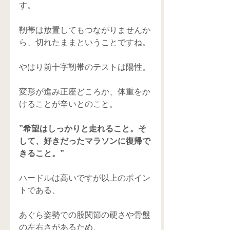
す。
靭帯は放置してもつながりませんか
ら、切れたままということですね。
やはり前十字靭帯のテストは陽性。
変形が進み正座どころか、体重をか
けることが辛いとのこと。
”希望はしっかりと走れること。そ
して、好きだったマラソンに復帰で
きること。”
ハードルは高いですが以上のポイン
トである、
あぐら姿勢での股関節の硬さや骨盤
の左右さがあるため、