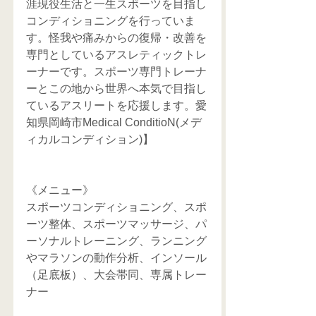
涯現役生活と一生スポーツを目指し
コンディショニングを行っていま
す。怪我や痛みからの復帰・改善を
専門としているアスレティックトレ
ーナーです。スポーツ専門トレーナ
ーとこの地から世界へ本気で目指し
ているアスリートを応援します。愛
知県岡崎市Medical ConditioN(メデ
ィカルコンディション)】
《メニュー》
スポーツコンディショニング、スポ
ーツ整体、スポーツマッサージ、パ
ーソナルトレーニング、ランニング
やマラソンの動作分析、インソール
（足底板）、大会帯同、専属トレー
ナー