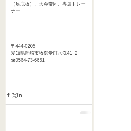
（足底板）、大会帯同、専属トレー
ナー
〒444-0205
愛知県岡崎市牧御堂町水洗41−2
☎0564-73-6661 