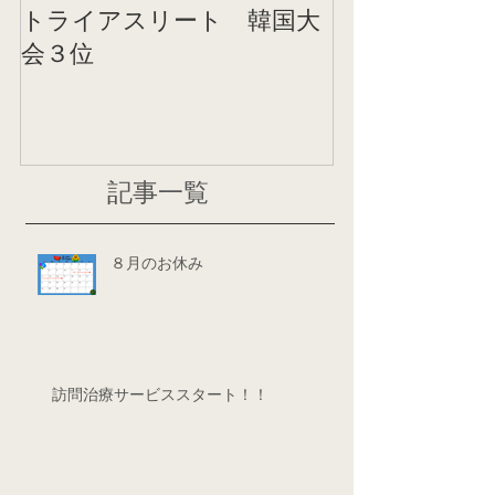
トライアスリート 韓国大
帰国後すぐの
会３位
ニング
記事一覧
８月のお休み
訪問治療サービススタート！！