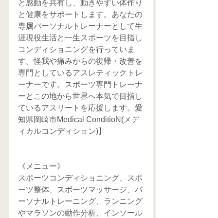
と感動を共有し、動きやすい体作り
と健康をサポートします。あなたの
専属パーソナルトレーナーとして生
涯現役生活と一生スポーツを目指し
コンディショニングを行っていま
す。怪我や痛みからの復帰・改善を
専門としているアスレティックトレ
ーナーです。スポーツ専門トレーナ
ーとこの地から世界へ本気で目指し
ているアスリートを応援します。愛
知県岡崎市Medical ConditioN(メデ
ィカルコンディション)】
《メニュー》
スポーツコンディショニング、スポ
ーツ整体、スポーツマッサージ、パ
ーソナルトレーニング、ランニング
やマラソンの動作分析、インソール