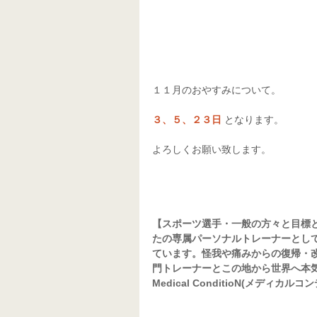
１１月のおやすみについて。
３、５、２３日
 となります。
よろしくお願い致します。
【スポーツ選手・一般の方々と目標
たの専属パーソナルトレーナーとし
ています。怪我や痛みからの復帰・
門トレーナーとこの地から世界へ本
Medical ConditioN(メディカル