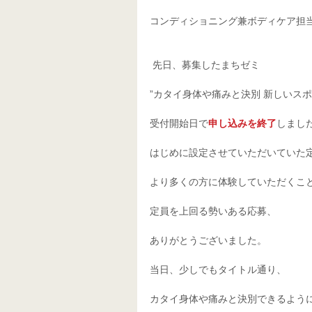
コンディショニング兼ボディケア担当
 先日、募集したまちゼミ
”カタイ身体や痛みと決別 新しいスポ
受付開始日で
申し込みを終了
しまし
はじめに設定させていただいていた
より多くの方に体験していただくこ
定員を上回る勢いある応募、
ありがとうございました。
当日、少しでもタイトル通り、
カタイ身体や痛みと決別できるよう