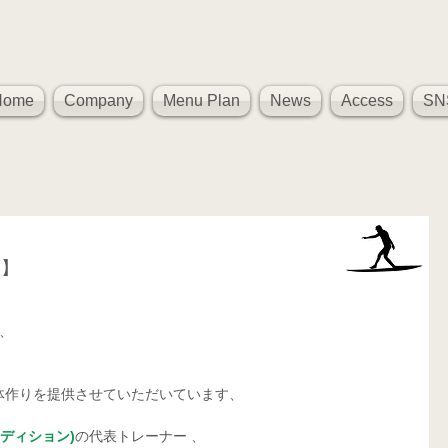
Home
Company
Menu Plan
News
Access
SN
了】
ム、
体作りを提供させていただいています、
コンディション)
の代表トレーナー 、