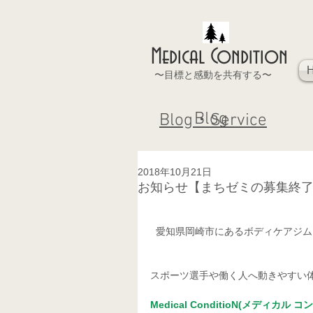
Medical Condition
〜目標と感動を共有する〜
Blog
Blog・Service
2018年10月21日
お知らせ【まちゼミの募集終
  愛知県岡崎市にあるボディケアジ
スポーツ選手や働く人へ動きやすい
Medical ConditioN(メディカル 