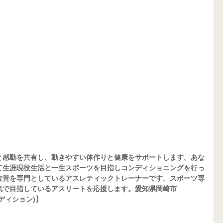
と感動を共有し、動きやすい体作りと健康をサポートします。あな
て生涯現役生活と一生スポーツを目指しコンディショニングを行っ
改善を専門としているアスレティックトレーナーです。スポーツ専
気で目指しているアスリートを応援します。愛知県岡崎市
コンディション)】