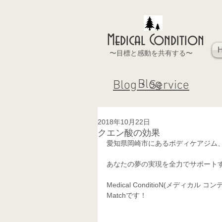
Medical Condition
〜目標と感動を共有する〜
Blog
Blog・Service
2018年10月22日
クエン酸の効果
愛知県岡崎市にあるボディケアジム
あなたの夢の実現を全力でサポート
Medical ConditioN(メデ
Matchです！   