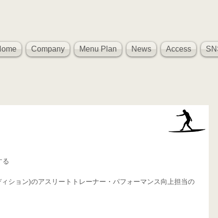
Home
Company
Menu Plan
News
Access
SN
、
する
ィカル コンディション)のアスリートトレーナー・パフォーマンス向上担当の