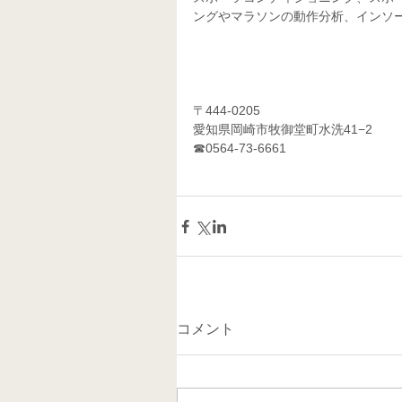
ングやマラソンの動作分析、インソ
〒444-0205
愛知県岡崎市牧御堂町水洗41−2
☎0564-73-6661   
コメント