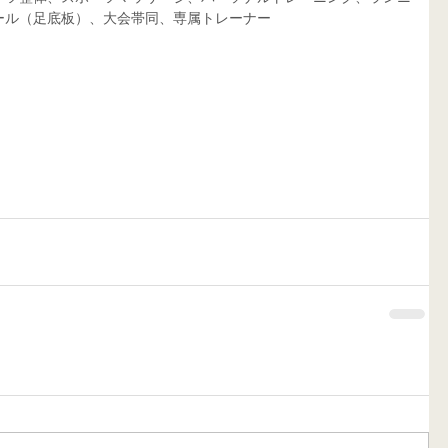
ール（足底板）、大会帯同、専属トレーナー