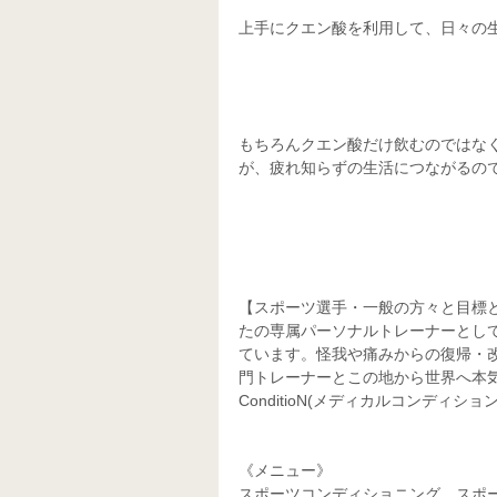
もちろんクエン酸だけ飲むのではな
が、疲れ知らずの生活につながるの
【スポーツ選手・一般の方々と目標
たの専属パーソナルトレーナーとし
ています。怪我や痛みからの復帰・
門トレーナーとこの地から世界へ本気で
ConditioN(メディカルコンディション
《メニュー》
スポーツコンディショニング、スポ