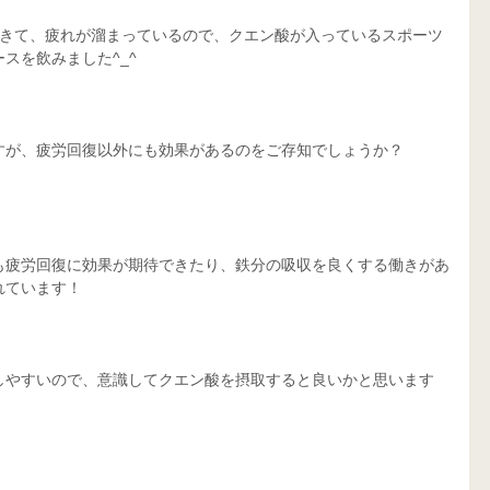
てきて、疲れが溜まっているので、クエン酸が入っているスポーツ
スを飲みました^_^
すが、疲労回復以外にも効果があるのをご存知でしょうか？
も疲労回復に効果が期待できたり、鉄分の吸収を良くする働きがあ
れています！
しやすいので、意識してクエン酸を摂取すると良いかと思います