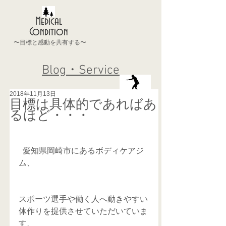
Medical
Condition
〜目標と感動を共有する〜
Blog・Service
2018年11月13日
目標は具体的であればあ
るほど・・・
  愛知県岡崎市にあるボディケアジ
ム、
スポーツ選手や働く人へ動きやすい
体作りを提供させていただいていま
す、