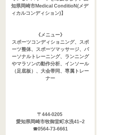
知県岡崎市Medical ConditioN(メデ
ィカルコンディション)】
《メニュー》
スポーツコンディショニング、スポ
ーツ整体、スポーツマッサージ、パ
ーソナルトレーニング、ランニング
やマラソンの動作分析、インソール
（足底板）、大会帯同、専属トレー
ナー
〒444-0205 
愛知県岡崎市牧御堂町水洗41−2
☎0564-73-6661