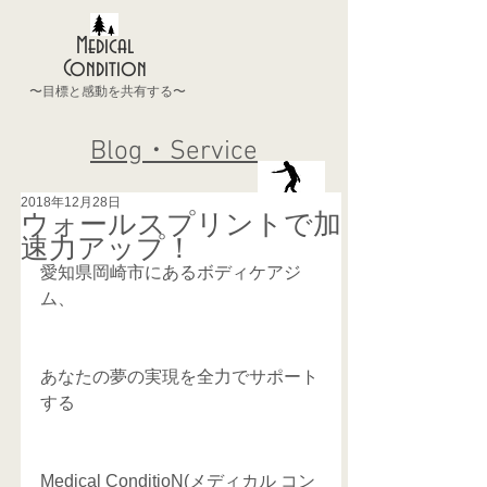
Medical
Condition
〜目標と感動を共有する〜
Blog・Service
2018年12月28日
ウォールスプリントで加
速力アップ！
愛知県岡崎市にあるボディケアジ
ム、
あなたの夢の実現を全力でサポート
する
Medical ConditioN(メディカル コン