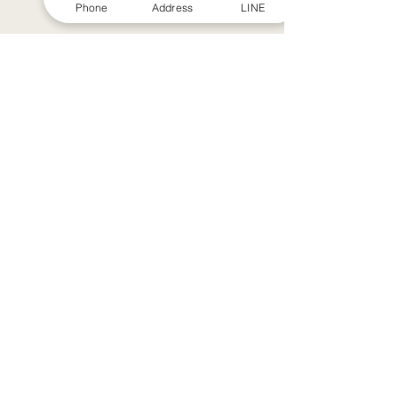
Phone
Address
LINE
シルバーウィークのお知らせ
お盆休みのお知らせ
アーカイブ
2022年7月
（1）
1件の記事
2022年3月
（1）
1件の記事
2021年9月
（1）
1件の記事
2021年7月
（1）
1件の記事