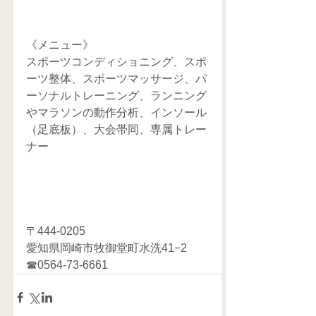
《メニュー》
スポーツコンディショニング、スポ
ーツ整体、スポーツマッサージ、パ
ーソナルトレーニング、ランニング
やマラソンの動作分析、インソール
（足底板）、大会帯同、専属トレー
ナー
〒444-0205
愛知県岡崎市牧御堂町水洗41−2
☎0564-73-6661 